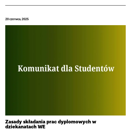
20 czerwca, 2025
Zasady składania prac dyplomowych w
dziekanatach WE