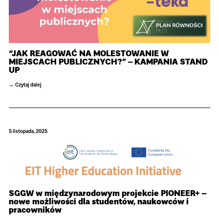
“JAK REAGOWAĆ NA MOLESTOWANIE W
MIEJSCACH PUBLICZNYCH?” – KAMPANIA STAND
UP
Czytaj dalej
5 listopada, 2025
SGGW w międzynarodowym projekcie PIONEER+ –
nowe możliwości dla studentów, naukowców i
pracowników