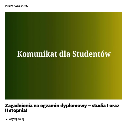
20 czerwca, 2025
Zagadnienia na egzamin dyplomowy – studia I oraz
II stopnia!
Czytaj dalej